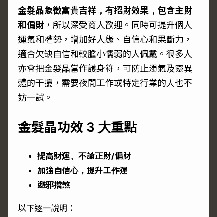
金髮晶象徵富貴吉祥，有招財效果，包含主財
和偏財
，所以深受商人歡迎。同時可提升個人
運氣和權勢，增加好人緣、自信心和果斷力，
適合欠缺自信和較膽小懦弱的人佩戴。很多人
亦會把金髮晶當作護身符，可防止濁氣及靈異
體的干擾，需要夜間工作或特定行業的人也不
妨一試。
金髮晶功效 3 大重點
提高財運、不論正財/偏財
加強自信心，提升工作運
避邪擋煞
以下逐一說明：