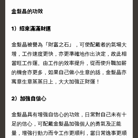
金髮晶的功效
1）招來滿滿財運
金髮晶被譽為「財富之石」，可使配戴者的氣場大
增，工作速度更快，亦更準確地作出決定，故此相
當旺工作運。由工作的效率提升，從而使升職加薪
的機會亦更多，如果自己做小生意的話，金髮晶亦
寓意生意蒸蒸日上，大大加強正財運！
2）加強自信心
金髮晶具有增強自信心的功效，日常對自己未有十
足的信心，可配戴金髮晶加強個人的勇氣及正能
量，增強行動力而令工作更順利，當日常逸事更順