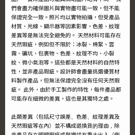
們會盡力確保圖片與實物盡可能一致，但不能
保證完全一致。照片均以實物拍攝，但受產品
材質、光線、顯示器等因素影響，色差、紋理
差異等是無法完全避免的。 天然材料可能存在
天然瑕疵，例如但不限於：冰裂、棉絮、雲
霧、礦坑、包裹物、色差、紋理不均、小裂
紋、微小氣泡等。這些都是天然材料的自然特
性，並非產品瑕疵。設計師會盡量挑選優質材
料製作產品，但無法保證完全沒有任何天然瑕
疵。 此外，由於手工製作的特性，每件產品都
可能存在細微的差異，這也是其獨特之處。
此類差異（包括尺寸誤差、色差、紋理差異及
天然瑕疵等在內）並不構成退換貨的理由，除
非產品存在明顯瑕疵或與描述有重大出入（例