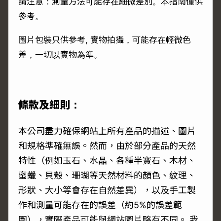
請注意：測量方法可能存在細微差別。本指南僅供
參考。
圖片包裝只供參考, 實物拍攝，可能存在輕微色
差，一切以實物為準。
條款及細則：
本公司盡力確保網站上所有產品的描述、圖片
和規格準確無誤。然而，由於部分產品的天然
特性（例如玉石、水晶、各種半寶石、木材、
蜜蠟、貝殼、珊瑚等天然材料的顏色、紋理、
形狀、大小等會存在自然差異），以及手工製
作和測量可能存在的誤差（約5%的誤差範
圍），實際產品可能與網站圖片略有不同。 我