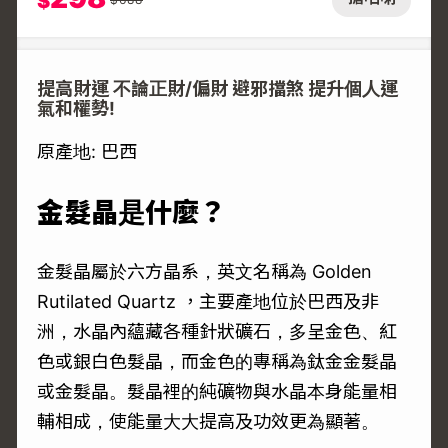
$
提高財運 不論正財/偏財 避邪擋煞 提升個人運
氣和權勢!
原產地: 巴西
金髮晶是什麼？
金髮晶屬於六方晶系，英文名稱為 Golden
Rutilated Quartz ，主要產地位於巴西及非
洲，水晶內蘊藏各種針狀礦石，多呈金色、紅
色或銀白色髮晶，而金色的專稱為鈦金金髮晶
或金髮晶。髮晶裡的純礦物與水晶本身能量相
輔相成，使能量大大提高及功效更為顯著。