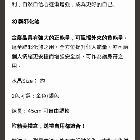
利，自然自信心逐漸增強，成為更好的自己。
3) 辟邪化煞
金髮晶具有強大的正能量，可阻擋外來的負能量
，
達至辟邪化煞之用，全方位提升個人能量，亦可讓
個人情緒更安穩而增強安全感，可作為護身符之
用。
水晶Size： 約
2色可選：金色/銀色
鍊長：45cm 可自由調較
附精美禮盒，送禮自用都適合！