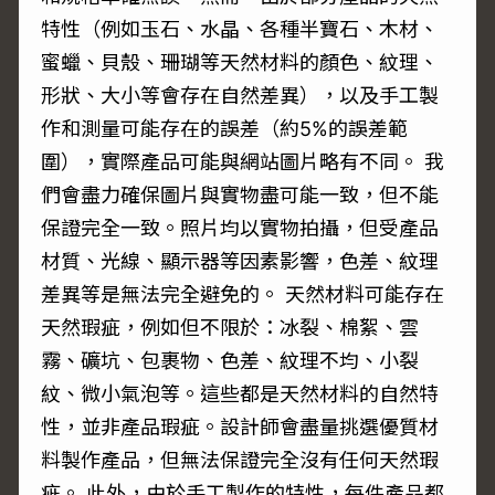
特性（例如玉石、水晶、各種半寶石、木材、
蜜蠟、貝殼、珊瑚等天然材料的顏色、紋理、
形狀、大小等會存在自然差異），以及手工製
作和測量可能存在的誤差（約5%的誤差範
圍），實際產品可能與網站圖片略有不同。 我
們會盡力確保圖片與實物盡可能一致，但不能
保證完全一致。照片均以實物拍攝，但受產品
材質、光線、顯示器等因素影響，色差、紋理
差異等是無法完全避免的。 天然材料可能存在
天然瑕疵，例如但不限於：冰裂、棉絮、雲
霧、礦坑、包裹物、色差、紋理不均、小裂
紋、微小氣泡等。這些都是天然材料的自然特
性，並非產品瑕疵。設計師會盡量挑選優質材
料製作產品，但無法保證完全沒有任何天然瑕
疵。 此外，由於手工製作的特性，每件產品都