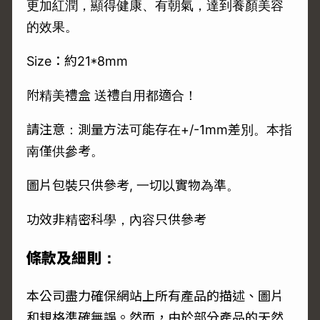
更加紅潤，顯得健康、有朝氣，達到養顏美容
的效果。
Size：約21*8mm
附精美禮盒 送禮自用都適合！
請注意：測量方法可能存在+/-1mm差別。本指
南僅供參考。
圖片包裝只供參考, 一切以實物為準。
功效非精密科學，內容只供參考
條款及細則：
本公司盡力確保網站上所有產品的描述、圖片
和規格準確無誤。然而，由於部分產品的天然