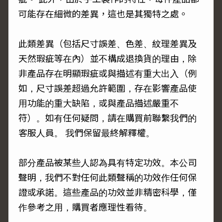
可能存在細微的差異，這也是其獨特之處。
此類差異（包括尺寸誤差、色差、紋理差異及
天然瑕疵等在內）並不構成退換貨的理由，除
非產品存在明顯瑕疵或與描述有重大出入（例
如，尺寸誤差超過允許範圍，存在影響產品使
用功能的重大缺陷，或與產品描述嚴重不
符）。如有任何疑問，請在購買前聯繫我們的
客服人員。 我們保留最終解釋權。
部分產品被某些人認為具有特定功效。本公司
聲明，我們不對任何此類聲稱的功效作任何保
證或承諾。這些產品的功效並非精密科學，僅
作參考之用，購買者應理性看待。