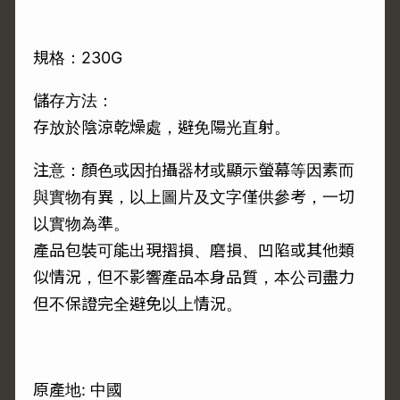
規格：230G
儲存方法：
存放於陰涼乾燥處，避免陽光直射。
注意：顏色或因拍攝器材或顯示螢幕等因素而
與實物有異，以上圖片及文字僅供參考，一切
以實物為準。
產品包裝可能出現摺損、磨損、凹陷或其他類
似情況，但不影響產品本身品質，本公司盡力
但不保證完全避免以上情況。
原產地: 中國