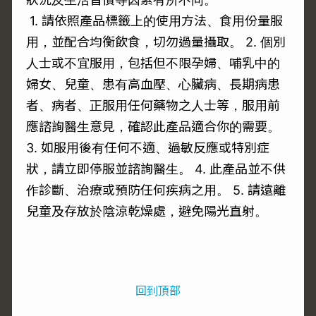
1. 請依照產品標籤上的使用方法、食用份量服
用，並配合均衡飲食，切勿過量攝取。 2. 個別
人士或不宜服用，包括但不限孕婦、哺乳中的
婦女、兒童、患有高血壓、心臟病、長期病患
者、病者、正服用任何藥物之人士等，服用前
應諮詢醫生意見，確認此產品適合你的需要。
3. 如服用後有任何不適、過敏反應或特別症
狀，請立即停服並諮詢醫生。 4. 此產品並不供
作診斷、治療或預防任何疾病之用。 5. 請遠離
兒童及存放於陰涼乾燥處，避免陽光直射。
回到頂部