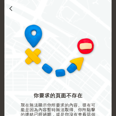
你要求的頁面不存在
現在無法顯示你所要求的內容。很有可
能是因為內容暫時無法取得、你所點擊
的連結已經過期，或是你沒有查看這個