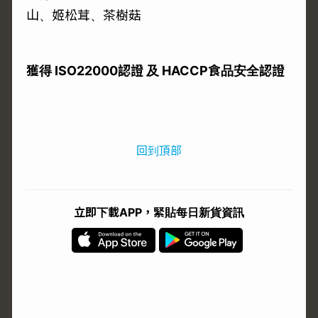
山、姬松茸、茶樹菇
獲得 ISO22000認證 及 HACCP食品安全認證
回到頂部
立即下載APP，緊貼每日新貨資訊