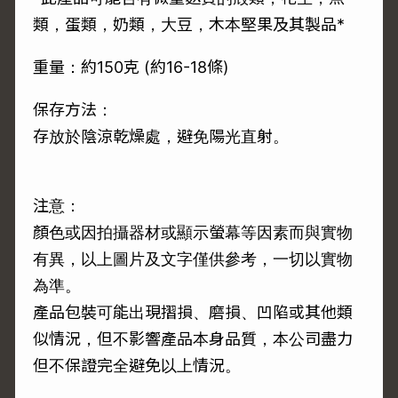
類，蛋類，奶類，大豆，木本堅果及其製品*
重量：約150克 (約16-18條)
保存方法：
存放於陰涼乾燥處，避免陽光直射。
注意：
顏色或因拍攝器材或顯示螢幕等因素而與實物
有異，以上圖片及文字僅供參考，一切以實物
為準。
產品包裝可能出現摺損、磨損、凹陷或其他類
似情況，但不影響產品本身品質，本公司盡力
但不保證完全避免以上情況。