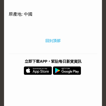
原產地: 中國
回到頂部
立即下載APP，緊貼每日新貨資訊