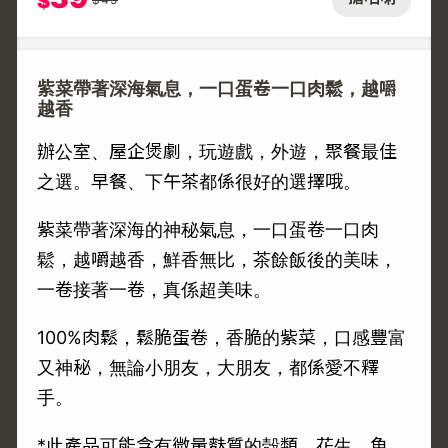
$
紫菜帶著深海氣息，一口蛋卷一口肉鬆，越嚼
越香
辦公室、屋企煲劇，玩遊戲，外遊，聚餐最佳
之選。早餐、下午茶都係很好的選擇哦。
紫菜帶著深海的神秘氣息，一口蛋卷一口肉
鬆，越嚼越香，鮮香無比，茶餘飯後的美味，
一卷接著一卷，真係超美味。
100%肉鬆，鬆脆蛋卷，香脆的紫菜，口感豐富
又神秘，無論小朋友，大朋友，都係愛不釋
手。
*此產品可能含有微量麩質的殻類，花生，魚