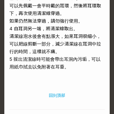
可以先佩戴一會平時戴的耳環，然後將耳環取
下，再次使用清潔線穿過。
如果仍然無法穿過，請勿強行使用。
4 自耳洞另一端，將清潔線取出。
清潔線泡水後會有點漲大，如果耳洞很細小，
可以把線剪斷一部分，減少清潔線在耳洞中拉
行的時間，這樣就不痛。
5 拔出清潔線時可能會帶出耳洞內污垢，可以
用紙巾拭去以免附著在耳垂。
回到頂部