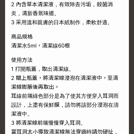
2 內含草本清潔液，有效除去污垢，殺菌消
炎，清新香氛味道。
3 采用溫和親膚的日本紙制作，柔軟舒適。
商品規格
清潔水5ml，清潔線60根
使用方法
1 打開瓶蓋，取出清潔線。
2 關上瓶蓋，將清潔線浸泡在清潔液中，至清
潔線膨脹後再取出。
耳線前端綠色部分是為了使其方便穿入耳洞而
設計，上塗有保鮮膜，請勿將該部分浸泡在清
潔液中。
3 將清潔線前端慢慢穿入耳洞。
當耳洞太小導致清潔線無法穿過時請勿硬扯，