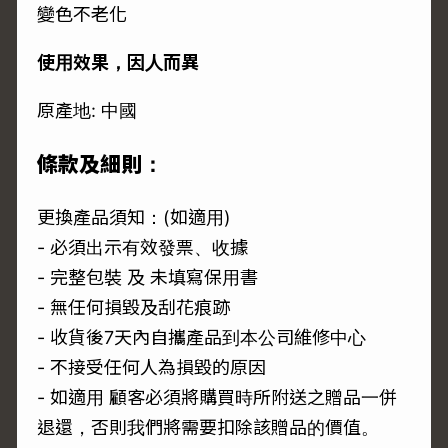
變色不老化
使用效果，因人而異
原產地: 中國
條款及細則：
更換產品須知：(如適用)
- 必須出示有效發票、收據
- 完整包裝 及 未填寫保用書
- 無任何損毀及刮花痕跡
- 收貨後7天內自攜產品到本公司維修中心
- 不接受任何人為損毀的原因
- 如適用 顧客必須將購買時所附送之贈品一併
退還，否則我們將需要扣除該贈品的價值。