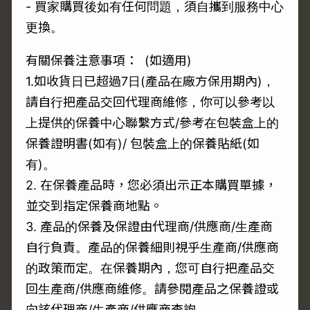
- 買家購買後如有任何問題，須自攜到服務中心
更換。
有關保養注意事項： (如適用)
1.如收貨日已超過7日(產品在廠方保用期內)，
請自行把產品交回代理商維修，你可以參考以
上提供的保養中心聯繫方式/參考在包裝盒上的
保養證明書(如有)/ 包裝盒上的保養貼紙(如
有)。
2. 在保養產品時，您必須出示正本購買單據，
並交到指定保養商地點。
3. 產品的保養及保證由代理商/供應商/生產商
自行負責。產品的保養細則視乎生產商/供應商
的政策而定。在保養期內，您可自行把產品交
回生產商/供應商維修。請參閱產品之保養證或
向該代理商/生產商/供應商查詢。