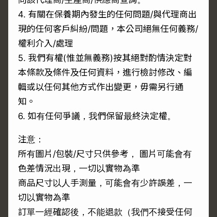
4. 有關在保養期內發生的任何問題/與代理商出
現的任何客戶糾紛/問題，本公司絕無任何義務/
權利介入/處理
5. 我們有權(惟並無義務)按其絕對酌情決定對
本條款及條件及任何資料，進行檢討修改、編
輯或以任何其他方式作出變更，毋需另行通
知。
6. 如有任何爭議，我們保留最終決定權。
注意：
所有圖片/包裝/尺寸只供參考， 圖片可能會有
色差情況出現，一切以實物為準
商品尺寸以人手測量，可能會有少許誤差，一
切以實物為準
訂單一經確認後，不能退款（我們不接受任何