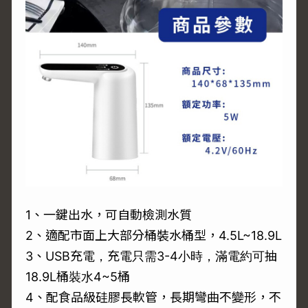
1、一鍵出水，可自動檢測水質
2、適配市面上大部分桶裝水桶型，4.5L~18.9L
3、USB充電，充電只需3-4小時，滿電約可抽
18.9L桶裝水4~5桶
4、配食品級硅膠長軟管，長期彎曲不變形，不