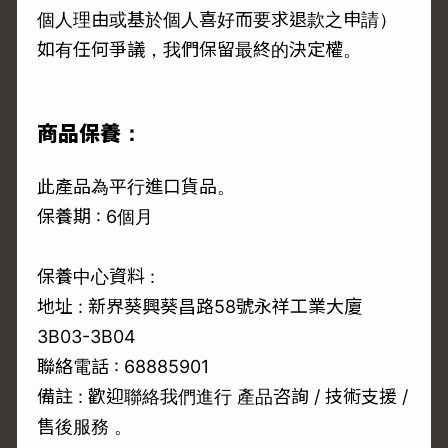
個人理由或基於個人喜好而要求退款之申請）
如有任何爭議，我們保留最終的決定權。
商品保養：
此產品為平行進口貨品。
保養期 : 6個月
保養中心資料 :
地址 : 新界葵興葵昌路58號永祥工業大廈
3B03-3B04
聯絡電話 : 68885901
備註 : 歡迎聯絡我們進行 產品咨詢 / 技術支援 /
售後服務 。