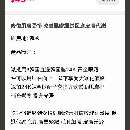
$
修復肌膚受損 改善肌膚細緻促進皮膚代謝
原產地: 韓國
產品簡介：
激抵用‼️韓國直送韓國製24K 黃金眼霜
仲可以用埋在面上，奢華享受大眾化價錢
添加24K純金以離子交換方式幫助肌膚排
補充營養 提升光澤
快速修補鬆弛受損細胞改善肌膚紋理細緻度 促
進代謝 使肌膚更緊緻 毛孔細膩 皮膚光滑