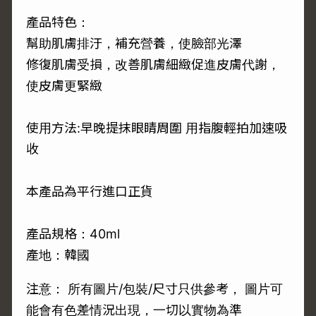
產品特色：
幫助肌膚排汙，補充營養，使臉部光澤
修復肌膚受損，改善肌膚細緻促進皮膚代謝，
使皮膚更緊緻
使用方法:早晚提抹眼睛周圍 用指腹輕拍加速吸
收
本產品為平行進口正貨
產品規格：40ml
產地：韓國
注意： 所有圖片/包裝/尺寸只供參考， 圖片可
能會有色差情況出現，一切以實物為準