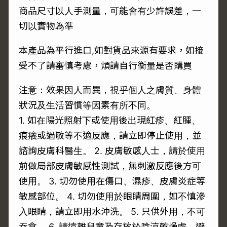
商品尺寸以人手測量，可能會有少許誤差，一
切以實物為準
本產品為平行進口,如對貨品來源有要求，如接
受不了請審慎考慮，煩請自行衡量是否購買
注意：效果因人而異，視乎個人之膚質、身體
狀況及生活習慣等因素有所不同。
1. 如在陽光照射下或使用後出現紅疹、紅腫、
痕癢或過敏等不適反應，請立即停止使用，並
諮詢皮膚科醫生。 2. 皮膚敏感人士，請於使用
前做局部皮膚敏感性測試，無刺激反應後方可
使用。 3. 切勿使用在傷口、濕疹、皮膚炎症等
敏感部位。 4. 切勿使用於眼睛周圍，如不慎滲
入眼睛，請立即用水沖洗。 5. 只供外用，不可
吞食。 6. 請遠離兒童及存放於陰涼乾燥處，避