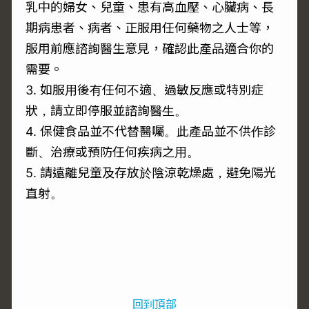
乳中的婦女、兒童、患有高血壓、心臟病、長
期病患者、病者、正服用任何藥物之人士等，
服用前應諮詢醫生意見，確認此產品適合你的
需要。
3. 如服用後有任何不適、過敏反應或特別症
狀，請立即停服並諮詢醫生。
4. 保健食品並不代替醫囑。此產品並不供作診
斷、治療或預防任何疾病之用。
5. 請遠離兒童及存放於陰涼乾燥處，避免陽光
直射。
回到頂部