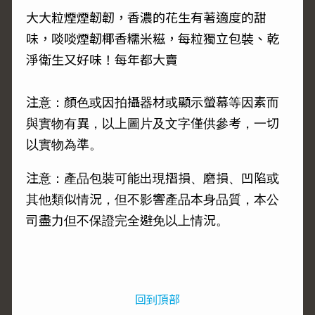
大大粒煙煙韌韌，香濃的花生有著適度的甜
味，啖啖煙韌椰香糯米糍，每粒獨立包裝、乾
淨衛生又好味！每年都大賣
注意：顏色或因拍攝器材或顯示螢幕等因素而
與實物有異，以上圖片及文字僅供參考，一切
以實物為準。
注意：產品包裝可能出現摺損、磨損、凹陷或
其他類似情況，但不影響產品本身品質，本公
司盡力但不保證完全避免以上情況。
回到頂部