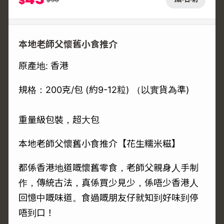
$
本地老師父懷舊小食推介
原產地: 香港
規格：200克/包 (約9-12粒) （以實貨為準)
重量級包裝，超大包
本地老師父懷舊小食推介【花生糯米糍】
都係香港地道嘅懷舊零食，老師父親身人手制
作，傳統古法，真係買少見少，係唔少香港人
回憶中嘅味道。食過嘅朋友仔就知到好味到停
唔到口！