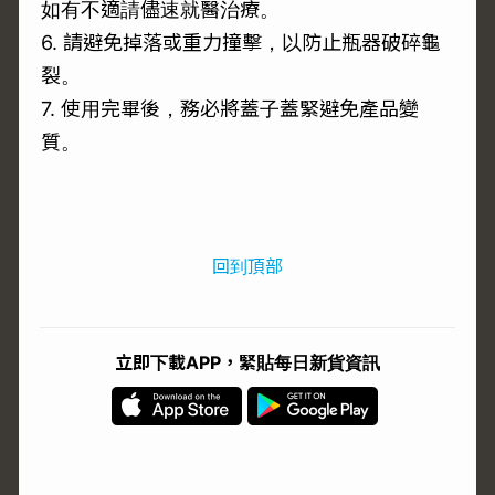
如有不適請儘速就醫治療。
6. 請避免掉落或重力撞擊，以防止瓶器破碎龜
裂。
7. 使用完畢後，務必將蓋子蓋緊避免產品變
質。
回到頂部
立即下載APP，緊貼每日新貨資訊