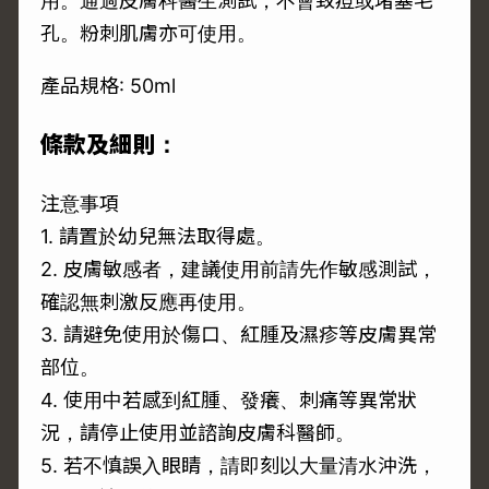
用。通過皮膚科醫生測試，不會致痘或堵塞毛
孔。粉刺肌膚亦可使用。
產品規格: 50ml
條款及細則：
注意事項
1. 請置於幼兒無法取得處。
2. 皮膚敏感者，建議使用前請先作敏感測試，
確認無刺激反應再使用。
3. 請避免使用於傷口、紅腫及濕疹等皮膚異常
部位。
4. 使用中若感到紅腫、發癢、刺痛等異常狀
況，請停止使用並諮詢皮膚科醫師。
5. 若不慎誤入眼睛，請即刻以大量清水沖洗，