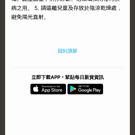
病之用。 5. 請遠離兒童及存放於陰涼乾燥處，
避免陽光直射。
回到頂部
立即下載APP，緊貼每日新貨資訊