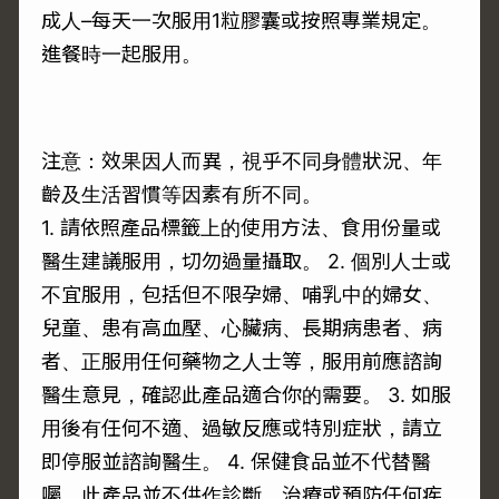
成人–每天一次服用1粒膠囊或按照專業規定。
進餐時一起服用。
注意：效果因人而異，視乎不同身體狀況、年
齡及生活習慣等因素有所不同。
1. 請依照產品標籤上的使用方法、食用份量或
醫生建議服用，切勿過量攝取。 2. 個別人士或
不宜服用，包括但不限孕婦、哺乳中的婦女、
兒童、患有高血壓、心臟病、長期病患者、病
者、正服用任何藥物之人士等，服用前應諮詢
醫生意見，確認此產品適合你的需要。 3. 如服
用後有任何不適、過敏反應或特別症狀，請立
即停服並諮詢醫生。 4. 保健食品並不代替醫
囑。此產品並不供作診斷、治療或預防任何疾