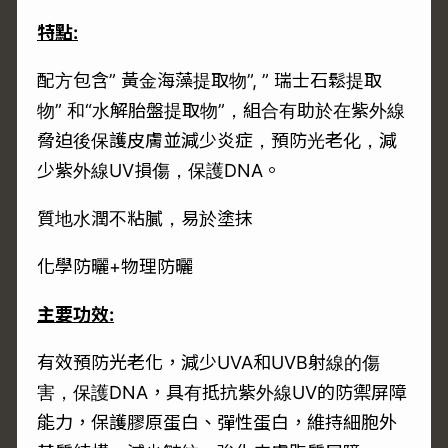
特點
:
配方包含” 黃金海藻提取物”, ” 瑞士石鬆提取
物” 和“水解胎盤提取物”，組合有助於在紫外線
脅迫後保護皮膚並減少炎症，預防光老化，減
少紫外線UV損傷，保護DNA。
質地水潤不粘膩，易於塗抹
化學防曬+物理防曬
主要功效
:
有效預防光老化，減少UVA和UVB射線的傷
害，保護DNA，具有抵抗紫外線UV的防禦屏障
能力，保護膠原蛋白、彈性蛋白，維持細胞外