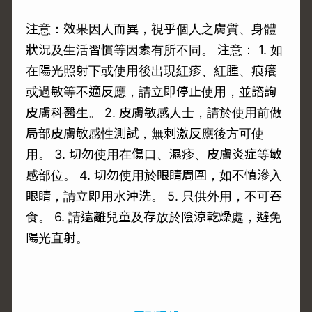
注意：效果因人而異，視乎個人之膚質、身體
狀況及生活習慣等因素有所不同。 注意： 1. 如
在陽光照射下或使用後出現紅疹、紅腫、痕癢
或過敏等不適反應，請立即停止使用，並諮詢
皮膚科醫生。 2. 皮膚敏感人士，請於使用前做
局部皮膚敏感性測試，無刺激反應後方可使
用。 3. 切勿使用在傷口、濕疹、皮膚炎症等敏
感部位。 4. 切勿使用於眼睛周圍，如不慎滲入
眼睛，請立即用水沖洗。 5. 只供外用，不可吞
食。 6. 請遠離兒童及存放於陰涼乾燥處，避免
陽光直射。