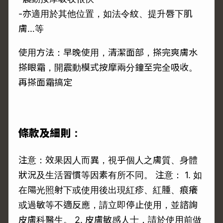
-亦適用於其他位置，如法令紋、提升唇下肌
膚…等
使用方法：早晚使用，清潔面部，搽完爽膚水
搽眼霜，開震動模式按摩兩分鐘至完全吸收。
再搽面霜搞定
條款及細則：
注意：效果因人而異，視乎個人之膚質、身體
狀況及生活習慣等因素有所不同。 注意： 1. 如
在陽光照射下或使用後出現紅疹、紅腫、痕癢
或過敏等不適反應，請立即停止使用，並諮詢
皮膚科醫生。 2. 皮膚敏感人士，請於使用前做