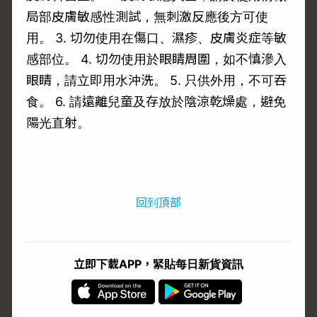
局部皮膚敏感性測試，無刺激反應後方可使
用。 3. 切勿使用在傷口、濕疹、皮膚炎症等敏
感部位。 4. 切勿使用於眼睛周圍，如不慎滲入
眼睛，請立即用水沖洗。 5. 只供外用，不可吞
食。 6. 請遠離兒童及存放於陰涼乾燥處，避免
陽光直射。
回到頂部
立即下載APP，緊貼每日新貨資訊