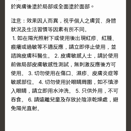
於爽膚後塗於局部或全面塗於面部。
注意：效果因人而異，視乎個人之膚質、身體
狀況及生活習慣等因素有所不同。
1. 如在陽光照射下或使用後出現紅疹、紅腫、
痕癢或過敏等不適反應，請立即停止使用，並
諮詢皮膚科醫生。 2. 皮膚敏感人士，請於使用
前做局部皮膚敏感性測試，無刺激反應後方可
使用。 3. 切勿使用在傷口、濕疹、皮膚炎症等
敏感部位。 4. 切勿使用於眼睛周圍，如不慎滲
入眼睛，請立即用水沖洗。 5. 只供外用，不可
吞食。 6. 請遠離兒童及存放於陰涼乾燥處，避
免陽光直射。