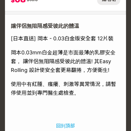
$
讓伴侶無阻隔感受彼此的體溫
[日本直送] 岡本 - 0.03白金版安全套 12片裝
岡本0.03mm白金超薄是市面最薄的乳膠安全
套， 讓伴侶無阻隔感受彼此的體溫! 其Easy
Rolling 設計使安全套更易翻捲，方便衛生!
使用中有紅腫、瘙癢、刺激等異常情況，請暫
停使用並到專門醫生處檢查。
回到頂部